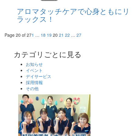
アロマタッチケアで心身ともにリ
ラックス！
Page 20 of 27
1
…
18
19
20
21
22
…
27
カテゴリごとに見る
お知らせ
イベント
デイサービス
採用情報
その他