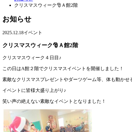
クリスマスウィーク🎅Ａ館2階
お知らせ
2025.12.18
イベント
クリスマスウィーク🎅Ａ館2階
クリスマスウィーク４日目♪
この日はA館２階でクリスマスイベントを開催しました！
素敵なクリスマスプレゼントやダーツゲーム等、体も動かせ
イベントに皆様大盛り上がり♪
笑い声の絶えない素敵なイベントとなりました！