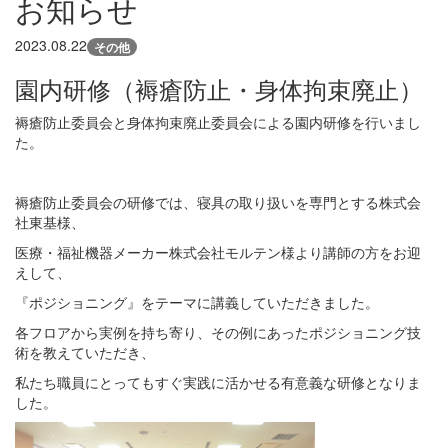
お知らせ
2023.08.22
その他
園内研修（褥瘡防止・身体拘束廃止）
褥瘡防止委員会と身体拘束廃止委員会による園内研修を行いまし
た。
褥瘡防止委員会の研修では、寝具の取り扱いを専門とする株式会
社東基様、
医療・福祉機器メーカー株式会社モルテン様より講師の方をお迎
えして、
『ポジショニング』をテーマに講義していただきました。
各フロアから実例を持ち寄り、その例にあったポジショニング技
術を教えていただき、
私たち職員にとってもすぐ実践に活かせる有意義な研修となりま
した。